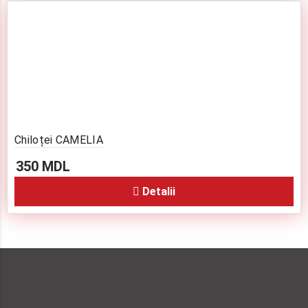
Chiloței CAMELIA
350
MDL
Detalii