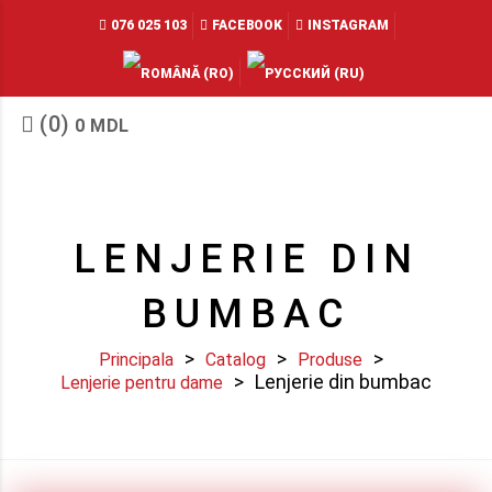
076 025 103
FACEBOOK
INSTAGRAM
(0)
0
MDL
LENJERIE DIN
BUMBAC
Principala
Catalog
Produse
Lenjerie din bumbac
Lenjerie pentru dame