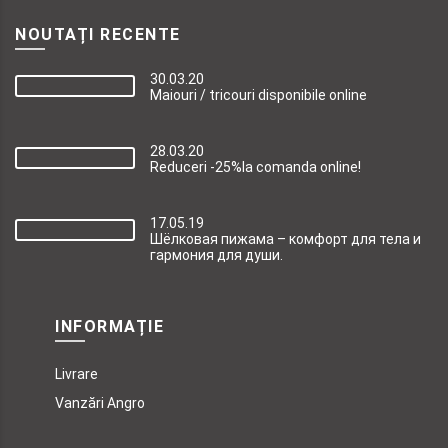
NOUTAȚI RECENTE
30.03.20
Maiouri / tricouri disponibile online
28.03.20
Reduceri -25%la comanda online!
17.05.19
Шёлковая пижама – комфорт для тела и
гармония для души.
INFORMAȚIE
Livrare
Vanzări Angro