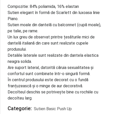
Compozitie: 84% poliamida, 16% elastan
Sutien elegant în formă de Scarlett din luxoasa linie
Piano.
Sutien moale din dantelă cu balconnet (cupă moale),
pe talie, pe rame.
Un lux greu de observat printre țesăturile mici de
dantelă italiană din care sunt realizate cupele
produsului.
Detaliile laterale sunt realizate din dantela elastica
neagra solida.
Are suport lateral, datorită căruia sexualitatea și
confortul sunt combinate într-o singură formă.
În centrul produsului este decorat cu o fundă
franțuzească și o minge de aur decorativă.
Decolteul deschis se potrivește bine cu rochiile cu
decolteu larg.
Categorie:
Sutien Basic Push Up