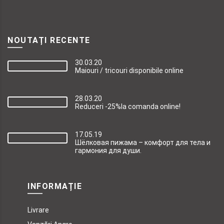
NOUTAȚI RECENTE
30.03.20
Maiouri / tricouri disponibile online
28.03.20
Reduceri -25%la comanda online!
17.05.19
Шёлковая пижама – комфорт для тела и
гармония для души.
INFORMAȚIE
Livrare