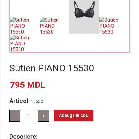
Sutien PIANO 15530
795
MDL
Articol:
15530
Cantitate
Adaugă în coș
Descriere: