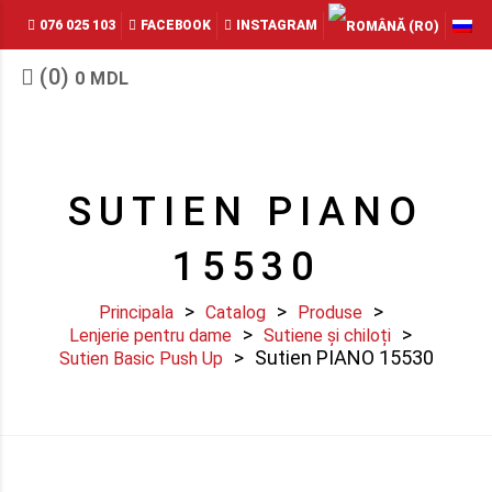
076 025 103
FACEBOOK
INSTAGRAM
(0)
0
MDL
SUTIEN PIANO
15530
Principala
Catalog
Produse
Lenjerie pentru dame
Sutiene și chiloți
Sutien PIANO 15530
Sutien Basic Push Up