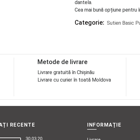
dantela.
Cea mai bună opțiune pentru 
Categorie:
Sutien Basic P
Metode de livrare
Livrare gratuită în Chișinău
Livrare cu curier în toată Moldova
AȚI RECENTE
INFORMAȚIE
30.03.20
Livrare