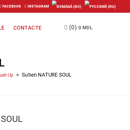
FACEBOOK
INSTAGRAM
(0)
LE
CONTACTE
0
MDL
L
Sutien NATURE SOUL
Push Up
 SOUL