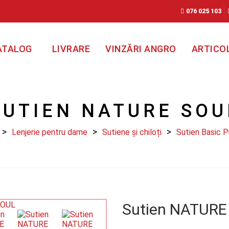
076 025 103
ATALOG
LIVRARE
VINZĂRI ANGRO
ARTICO
SUTIEN NATURE SOU
Lenjerie pentru dame
Sutiene și chiloți
Sutien Basic 
Sutien NATURE