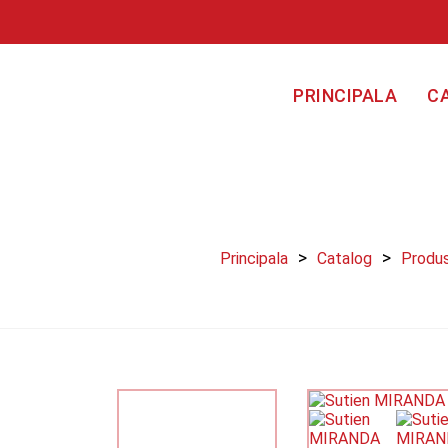
PRINCIPALA
C
Principala
Catalog
Produ