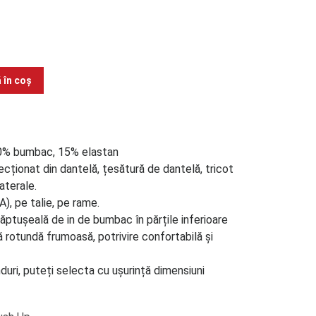
 în coș
20% bumbac, 15% elastan
ionat din dantelă, țesătură de dantelă, tricot
laterale.
, pe talie, pe rame.
căptușeală de in de bumbac în părțile inferioare
 rotundă frumoasă, potrivire confortabilă și
nduri, puteți selecta cu ușurință dimensiuni