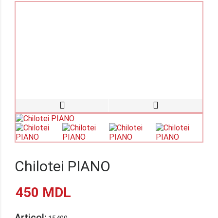
Chilotei PIANO
450
MDL
Articol: