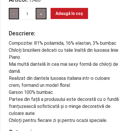
15400
Cantitate
Adaugă în coș
Descriere:
Compozitie: 81% poliamida, 16% elastan, 3% bumbac
Chiloți brazilieni delicati cu talie înaltă din luxoasa linie
Piano.
Mai multă dantelă în cea mai sexy formă de chiloți de
damă.
Realizat din dantela luxoasa italiana intr-o culoare
crem, formand un model floral.
Garson 100% bumbac.
Partea din față a produsului este decorată cu o fundă
franțuzească sofisticată și o minge decorativă de
culoare aurie.
Chiloți pentru fiecare zi și pentru ocazii speciale.