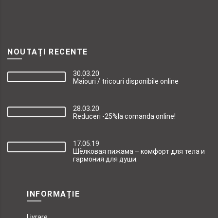
NOUTAȚI RECENTE
30.03.20
Maiouri / tricouri disponibile online
28.03.20
Reduceri -25%la comanda online!
17.05.19
Шёлковая пижама – комфорт для тела и
гармония для души.
INFORMAȚIE
Livrare